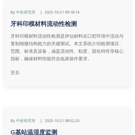
By
中析研究所
2025-10-21 09:18:14
牙科印模材料流动性检测
牙科印模材料流动性检测是评估材料在口腔环境中流动与
复制细微结构能力的关键测试。本文系统介绍检测项目、
范围、标准及设备，涵盖流动性、粘度、固化特性等核心
指标，确保材料性能符合临床操作要求。
更多..
By
中析研究所
2025-10-21 08:52:20
G基站温湿度监测