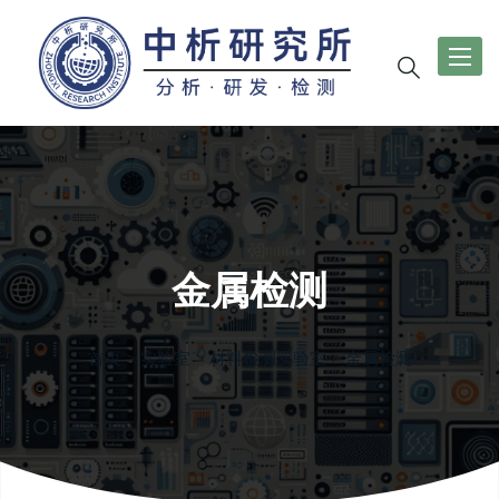
导
航
切
换
金属检测
首页
>
实验室
>
材料检测实验室
>
金属检测