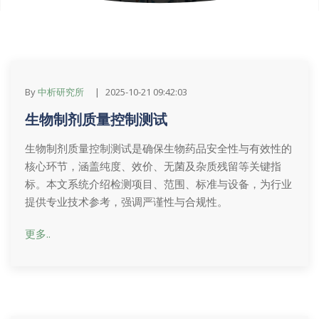
By
中析研究所
2025-10-21 09:42:03
生物制剂质量控制测试
生物制剂质量控制测试是确保生物药品安全性与有效性的
核心环节，涵盖纯度、效价、无菌及杂质残留等关键指
标。本文系统介绍检测项目、范围、标准与设备，为行业
提供专业技术参考，强调严谨性与合规性。
更多..