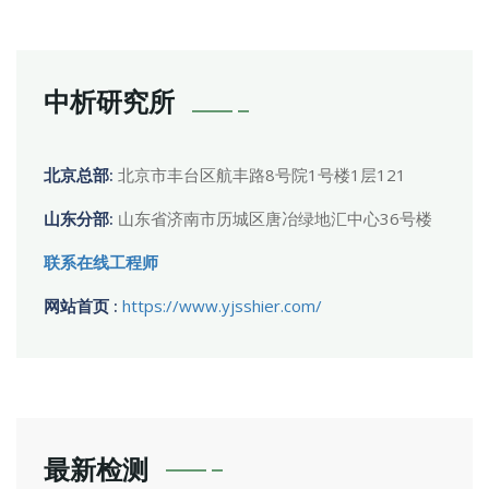
中析研究所
北京总部:
北京市丰台区航丰路8号院1号楼1层121
山东分部:
山东省济南市历城区唐冶绿地汇中心36号楼
联系在线工程师
网站首页 :
https://www.yjsshier.com/
最新检测