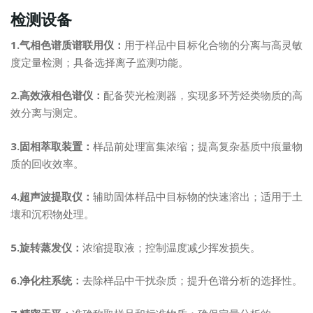
检测设备
1.气相色谱质谱联用仪：
用于样品中目标化合物的分离与高灵敏
度定量检测；具备选择离子监测功能。
2.高效液相色谱仪：
配备荧光检测器，实现多环芳烃类物质的高
效分离与测定。
3.固相萃取装置：
样品前处理富集浓缩；提高复杂基质中痕量物
质的回收效率。
4.超声波提取仪：
辅助固体样品中目标物的快速溶出；适用于土
壤和沉积物处理。
5.旋转蒸发仪：
浓缩提取液；控制温度减少挥发损失。
6.净化柱系统：
去除样品中干扰杂质；提升色谱分析的选择性。