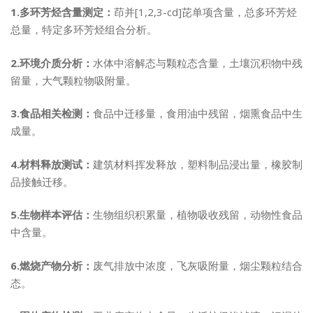
1.多环芳烃含量测定：
茚并[1,2,3-cd]芘单项含量，总多环芳烃
总量，特定多环芳烃组合分析。
2.环境介质分析：
水体中溶解态与颗粒态含量，土壤沉积物中残
留量，大气颗粒物吸附量。
3.食品相关检测：
食品中迁移量，食用油中残留，烟熏食品中生
成量。
4.材料释放测试：
建筑材料挥发释放，塑料制品浸出量，橡胶制
品接触迁移。
5.生物样本评估：
生物组织积累量，植物吸收残留，动物性食品
中含量。
6.燃烧产物分析：
废气排放中浓度，飞灰吸附量，烟尘颗粒结合
态。