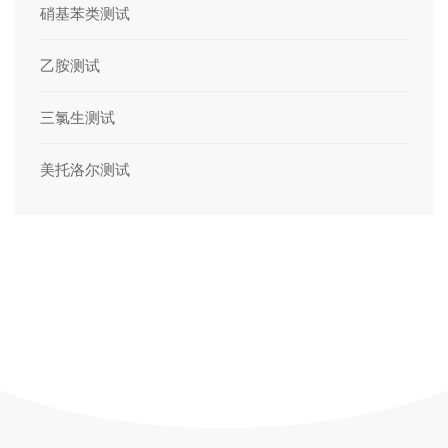
硝基苯类测试
乙胺测试
三氯生测试
美托洛尔测试