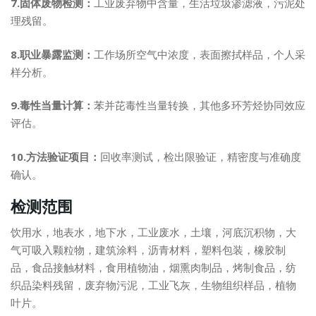
7.固体废物检测：
工业废弃物中含量，生活垃圾渗滤液，污泥处
理残留。
8.职业暴露监测：
工作场所空气中浓度，表面擦拭样品，个人采
样分析。
9.毒性当量计算：
苯并芘毒性当量转换，其他多环芳烃协同效应
评估。
10.方法验证项目：
回收率测试，检出限验证，精密度与准确度
确认。
检测范围
饮用水，地表水，地下水，工业废水，土壤，河底沉积物，大
气可吸入颗粒物，建筑涂料，沥青材料，塑料包装，橡胶制
品，食品接触材料，食用植物油，烟熏肉制品，烤制食品，纺
织品染料残留，废弃物污泥，工业飞灰，生物组织样品，植物
叶片。