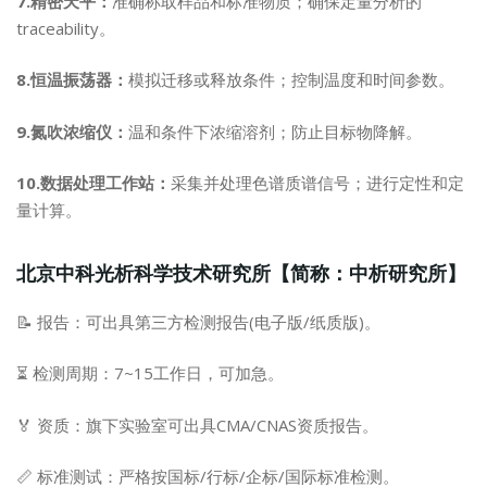
7.精密天平：
准确称取样品和标准物质；确保定量分析的
traceability。
8.恒温振荡器：
模拟迁移或释放条件；控制温度和时间参数。
9.氮吹浓缩仪：
温和条件下浓缩溶剂；防止目标物降解。
10.数据处理工作站：
采集并处理色谱质谱信号；进行定性和定
量计算。
北京中科光析科学技术研究所【简称：中析研究所】
📝 报告：可出具第三方检测报告(电子版/纸质版)。
⏳ 检测周期：7~15工作日，可加急。
🏅 资质：旗下实验室可出具CMA/CNAS资质报告。
📏 标准测试：严格按国标/行标/企标/国际标准检测。