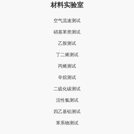
材料实验室
空气流速测试
硝基苯类测试
乙胺测试
丁二烯测试
丙烯测试
辛烷测试
二硫化碳测试
活性氯测试
四乙基铅测试
苯系物测试