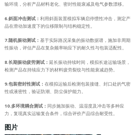
输环境，分析产品材料老化、密封性能衰减及电气参数漂移。
6.斜面冲击测试：
利用斜面装置模拟车辆启停惯性冲击，测定产
品在滑动加速度下的位移限制与结构稳定性。
7.随机振动测试：
基于实际路况采集的振动数据谱，施加非周期
性振动，评估产品在复杂频率响应下的耐久性与包装适配性。
8.长期振动疲劳测试：
延长振动持续时间，模拟长途运输场景，
检测产品在持续应力下的材料疲劳裂纹与性能衰减趋势。
9.包装密封性测试：
在模拟运输后检测包装接缝、封口处的气密
性或液密性，验证防潮、防尘保护能力。
10.多环境耦合测试：
同步施加振动、温湿度及冲击等多种应
力，复现真实运输复合条件，综合评价产品综合耐受性。
图片