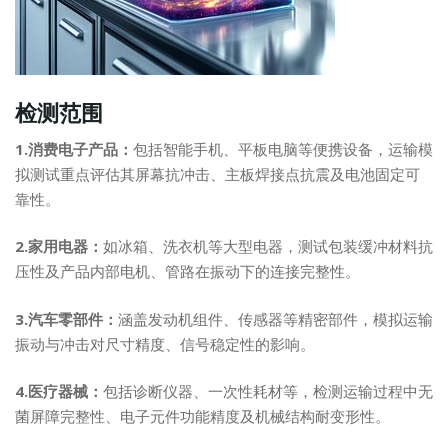
检测范围
1.消费电子产品：
包括智能手机、平板电脑等便携设备，运输模
拟测试重点评估其屏幕抗冲击、主板焊接点抗震及电池固定可
靠性。
2.家用电器：
如冰箱、洗衣机等大型电器，测试包装缓冲材料抗
压性及产品内部电机、管路在振动下的连接完整性。
3.汽车零部件：
涵盖发动机组件、传感器等精密部件，模拟运输
振动与冲击对尺寸精度、信号稳定性的影响。
4.医疗器械：
包括诊断仪器、一次性耗材等，检测运输过程中无
菌屏障完整性、电子元件功能精度及机械结构耐变形性。