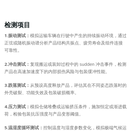
检测项目
1.振动测试：
模拟运输车辆在行驶中产生的持续振动环境，通过
正弦或随机振动谱分析产品结构共振点、疲劳寿命及组件连接
可靠性。
2.冲击测试：
复现搬运或装卸过程中的 sudden 冲击事件，检测
产品在高速加速度下的内部损伤风险与包装缓冲性能。
3.跌落测试：
从预设高度释放产品，评估其在不同姿态跌落时的
外壳破裂、功能失效及包装破损概率。
4.压力测试：
模拟仓储堆叠或运输挤压条件，施加恒定或渐进载
荷，检验包装抗压强度与产品变形阈值。
5.温湿度循环测试：
控制温度与湿度参数变化，模拟极端气候运