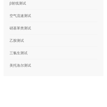
β射线测试
空气流速测试
硝基苯类测试
乙胺测试
三氯生测试
美托洛尔测试