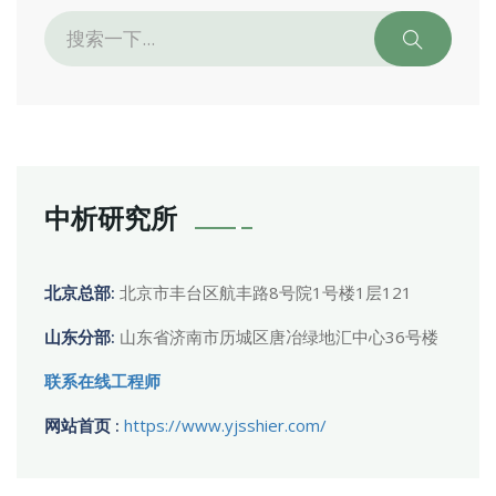
中析研究所
北京总部:
北京市丰台区航丰路8号院1号楼1层121
山东分部:
山东省济南市历城区唐冶绿地汇中心36号楼
联系在线工程师
网站首页 :
https://www.yjsshier.com/