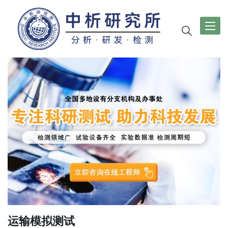
导
航
切
换
运输模拟测试