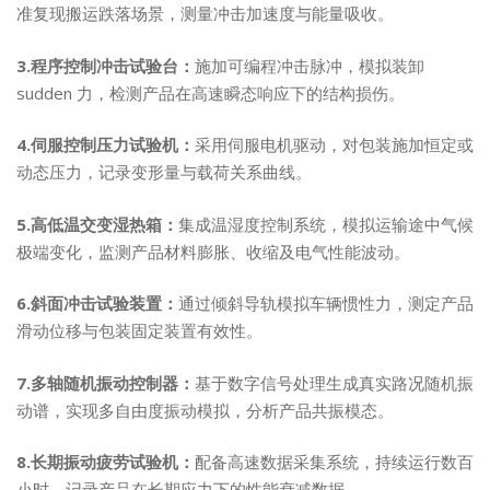
准复现搬运跌落场景，测量冲击加速度与能量吸收。
3.程序控制冲击试验台：
施加可编程冲击脉冲，模拟装卸
sudden 力，检测产品在高速瞬态响应下的结构损伤。
4.伺服控制压力试验机：
采用伺服电机驱动，对包装施加恒定或
动态压力，记录变形量与载荷关系曲线。
5.高低温交变湿热箱：
集成温湿度控制系统，模拟运输途中气候
极端变化，监测产品材料膨胀、收缩及电气性能波动。
6.斜面冲击试验装置：
通过倾斜导轨模拟车辆惯性力，测定产品
滑动位移与包装固定装置有效性。
7.多轴随机振动控制器：
基于数字信号处理生成真实路况随机振
动谱，实现多自由度振动模拟，分析产品共振模态。
8.长期振动疲劳试验机：
配备高速数据采集系统，持续运行数百
小时，记录产品在长期应力下的性能衰减数据。