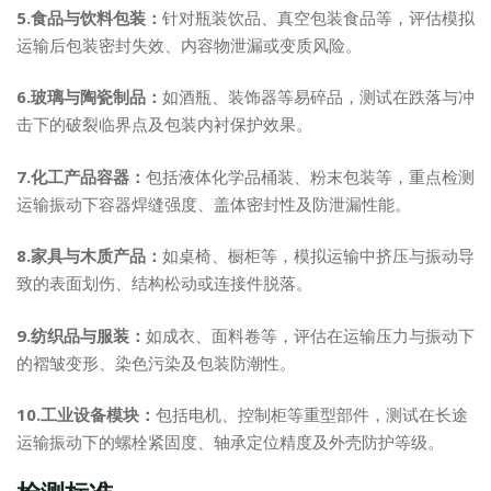
5.食品与饮料包装：
针对瓶装饮品、真空包装食品等，评估模拟
运输后包装密封失效、内容物泄漏或变质风险。
6.玻璃与陶瓷制品：
如酒瓶、装饰器等易碎品，测试在跌落与冲
击下的破裂临界点及包装内衬保护效果。
7.化工产品容器：
包括液体化学品桶装、粉末包装等，重点检测
运输振动下容器焊缝强度、盖体密封性及防泄漏性能。
8.家具与木质产品：
如桌椅、橱柜等，模拟运输中挤压与振动导
致的表面划伤、结构松动或连接件脱落。
9.纺织品与服装：
如成衣、面料卷等，评估在运输压力与振动下
的褶皱变形、染色污染及包装防潮性。
10.工业设备模块：
包括电机、控制柜等重型部件，测试在长途
运输振动下的螺栓紧固度、轴承定位精度及外壳防护等级。