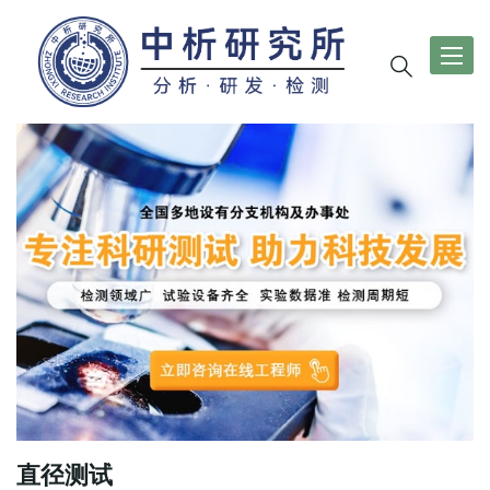
导
航
切
换
直径测试