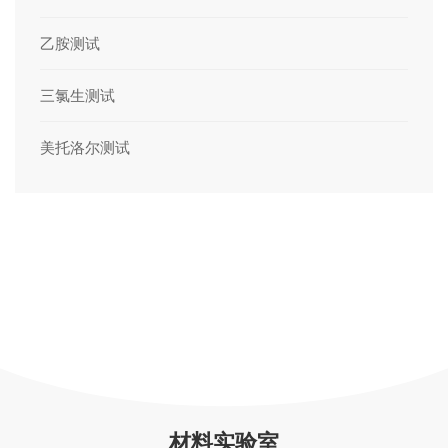
乙胺测试
三氯生测试
美托洛尔测试
材料实验室