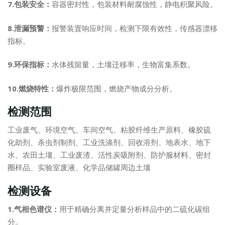
7.包装安全：
容器密封性，包装材料耐腐蚀性，静电积聚风险。
8.泄漏预警：
报警装置响应时间，检测下限有效性，传感器漂移
指标。
9.环保指标：
水体残留量，土壤迁移率，生物富集系数。
10.燃烧特性：
爆炸极限范围，燃烧产物成分分析。
检测范围
工业废气、环境空气、车间空气、粘胶纤维生产原料、橡胶硫
化助剂、杀虫剂制剂、工业洗涤剂、回收溶剂、地表水、地下
水、农田土壤、工业废渣、活性炭吸附剂、防护服材料、密封
圈样品、实验室废液、化学品储罐周边土壤
检测设备
1.气相色谱仪：
用于精确分离并定量分析样品中的二硫化碳组
分。