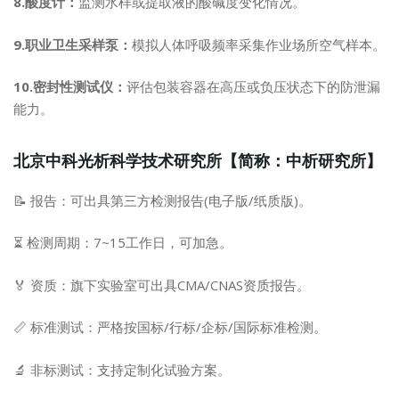
8.酸度计：
监测水样或提取液的酸碱度变化情况。
9.职业卫生采样泵：
模拟人体呼吸频率采集作业场所空气样本。
10.密封性测试仪：
评估包装容器在高压或负压状态下的防泄漏
能力。
北京中科光析科学技术研究所【简称：中析研究所】
📝 报告：可出具第三方检测报告(电子版/纸质版)。
⏳ 检测周期：7~15工作日，可加急。
🏅 资质：旗下实验室可出具CMA/CNAS资质报告。
📏 标准测试：严格按国标/行标/企标/国际标准检测。
🔬 非标测试：支持定制化试验方案。