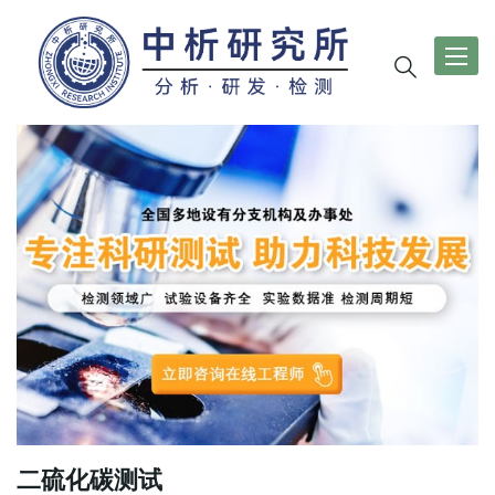
导
航
切
换
二硫化碳测试