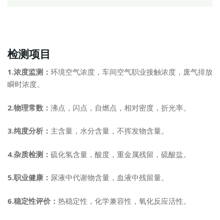
检测项目
1.浓度监测：
环境空气浓度，车间空气职业接触浓度，废气排放
瞬时浓度。
2.物理常数：
沸点，闪点，自燃点，相对密度，折光率。
3.纯度分析：
主含量，水分含量，不挥发物含量。
4.杂质检测：
硫化氢含量，酸度，重金属残留，硫酸盐。
5.职业健康：
尿液中代谢物含量，血液中残留量。
6.稳定性评价：
热稳定性，化学兼容性，氧化反应活性。