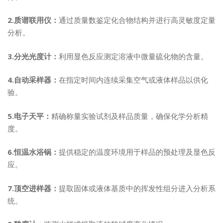
2.质谱联用仪：
通过质量数鉴定化合物结构并进行高灵敏度定量
分析。
3.分光光度计：
利用显色反应测定溶液中微量硫化物的含量。
4.自动采样器：
在指定时间内连续采集空气或液体样品以供化
验。
5.电子天平：
精确称量实验试剂及样品质量，确保化学分析精
度。
6.恒温水浴锅：
提供稳定的温度环境用于样品的预处理及显色反
应。
7.顶空进样器：
提取固体或液体基质中的挥发性组分进入分析系
统。