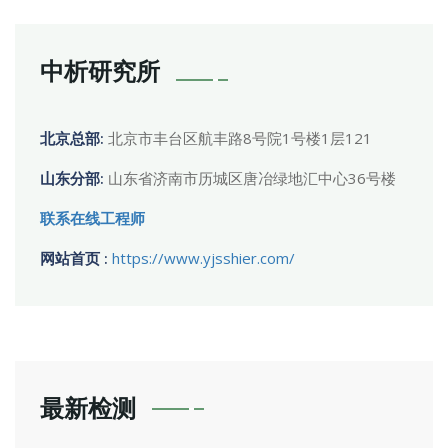
中析研究所
北京总部:
北京市丰台区航丰路8号院1号楼1层121
山东分部:
山东省济南市历城区唐冶绿地汇中心36号楼
联系在线工程师
网站首页 :
https://www.yjsshier.com/
最新检测