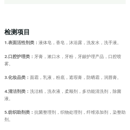
检测项目
1.表面活性剂类：
液体皂，香皂，沐浴露，洗发水，洗手液。
2.口腔护理类：
牙膏，漱口水，牙粉，牙龈护理产品，口腔喷
雾。
3.化妆品类：
面霜，乳液，粉底，遮瑕膏，防晒霜，润唇膏。
4.清洁剂类：
洗洁精，洗衣液，柔顺剂，多功能清洗剂，除菌
液。
5.纺织助剂类：
抗菌整理剂，织物处理剂，纤维添加剂，染整助
剂。