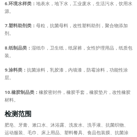
6.环境水样类：
地表水，地下水，工业废水，生活污水，饮用水
源。
7.塑料助剂类：
母粒，抗菌母料，改性塑料助剂，聚合物添加
剂。
8.纸制品类：
湿纸巾，卫生纸，纸尿裤，女性护理用品，纸质包
装。
9.涂料类：
抗菌涂料，乳胶漆，内墙漆，防霉涂料，功能性涂
层。
10.橡胶制品类：
橡胶密封件，橡胶手套，橡胶垫片，改性橡胶
材料。
检测范围
肥皂、牙膏、漱口水、沐浴露、洗发水、洗手液、抗菌织物、
运动服装、毛巾、床上用品、塑料餐具、食品包装膜、抗菌涂