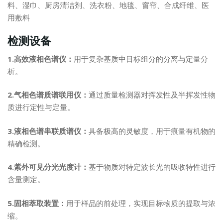
料、湿巾、厨房清洁剂、洗衣粉、地毯、窗帘、合成纤维、医
用敷料
检测设备
1.高效液相色谱仪：
用于复杂基质中目标组分的分离与定量分
析。
2.气相色谱质谱联用仪：
通过质量检测器对挥发性及半挥发性物
质进行定性与定量。
3.液相色谱串联质谱仪：
具备极高的灵敏度，用于痕量有机物的
精确检测。
4.紫外可见分光光度计：
基于物质对特定波长光的吸收特性进行
含量测定。
5.固相萃取装置：
用于样品的前处理，实现目标物质的提取与浓
缩。