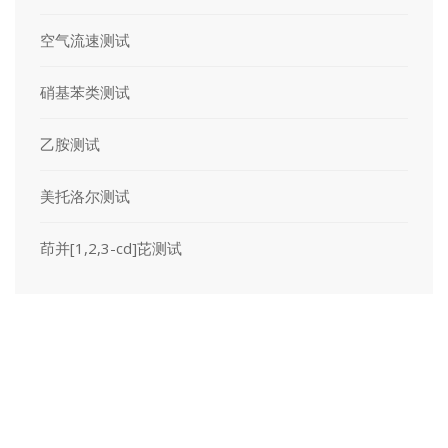
空气流速测试
硝基苯类测试
乙胺测试
美托洛尔测试
茚并[1,2,3-cd]芘测试