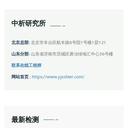
中析研究所
北京总部:
北京市丰台区航丰路8号院1号楼1层121
山东分部:
山东省济南市历城区唐冶绿地汇中心36号楼
联系在线工程师
网站首页 :
https://www.yjsshier.com/
最新检测