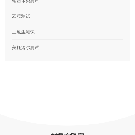
硝基苯类测试
乙胺测试
三氯生测试
美托洛尔测试