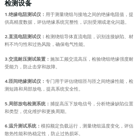
检测设备
1.绝缘电阻测试仪：
用于测量绕组与接地之间的绝缘电阻值，提
供高精度数据，评估绝缘系统完整性，识别受潮或老化问题。
2.直流电阻测试仪：
检测绕组导体直流电阻，识别连接缺陷、材
料不均匀性和过热风险，确保电气性能。
3.交流耐压测试装置：
施加工频交流高压，检验绕组绝缘强度耐
受能力，防止击穿和故障。
4.匝间绝缘测试仪：
专门用于评估绕组匝与匝之间绝缘性能，检
测短路和局部放电，提高系统安全性。
5.局部放电检测系统：
捕捉高压下放电信号，分析绝缘缺陷位置
和类型，优化维护和更换周期。
6.温升测试系统：
模拟额定负载运行，测量绕组温度变化，评估
散热性能和热稳定性，防止过热损坏。