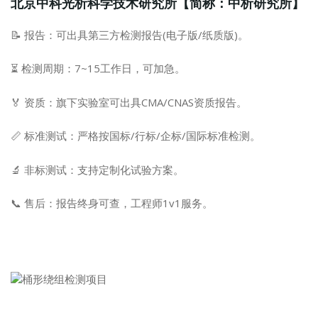
北京中科光析科学技术研究所【简称：中析研究所】
📝 报告：可出具第三方检测报告(电子版/纸质版)。
⏳ 检测周期：7~15工作日，可加急。
🏅 资质：旗下实验室可出具CMA/CNAS资质报告。
📏 标准测试：严格按国标/行标/企标/国际标准检测。
🔬 非标测试：支持定制化试验方案。
📞 售后：报告终身可查，工程师1v1服务。