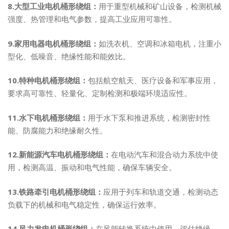
8.大型工业电机桶形绕组：
用于重型机械和矿山设备，检测机械
强度、热管理和电气参数，提高工业应用可靠性。
9.家用电器电机桶形绕组：
如洗衣机、空调和冰箱电机，注重小
型化、低噪音、绝缘性能和能效比。
10.特种电机桶形绕组：
包括航空航天、医疗设备和军事应用，
要求高可靠性、轻量化、定制检测和极端环境适应性。
11.水下电机桶形绕组：
用于水下泵和推进系统，检测密封性
能、防腐能力和绝缘耐久性。
12.新能源汽车电机桶形绕组：
在电动汽车和混合动力系统中使
用，检测高温、振动和电气性能，确保车辆安全。
13.铁路牵引电机桶形绕组：
应用于列车和轨道交通，检测动态
负载下的机械和电气稳定性，确保运行效率。
14.风力发电机桶形绕组：
在风能转换系统中使用，评估绝缘、