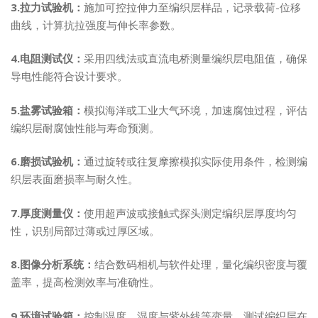
3.拉力试验机：
施加可控拉伸力至编织层样品，记录载荷-位移
曲线，计算抗拉强度与伸长率参数。
4.电阻测试仪：
采用四线法或直流电桥测量编织层电阻值，确保
导电性能符合设计要求。
5.盐雾试验箱：
模拟海洋或工业大气环境，加速腐蚀过程，评估
编织层耐腐蚀性能与寿命预测。
6.磨损试验机：
通过旋转或往复摩擦模拟实际使用条件，检测编
织层表面磨损率与耐久性。
7.厚度测量仪：
使用超声波或接触式探头测定编织层厚度均匀
性，识别局部过薄或过厚区域。
8.图像分析系统：
结合数码相机与软件处理，量化编织密度与覆
盖率，提高检测效率与准确性。
9.环境试验箱：
控制温度、湿度与紫外线等变量，测试编织层在