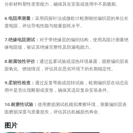
分析材料塑性变形能力，确保其在安装或使用中不易脆裂。
6.电阻率测量：
采用四探针法或微欧计检测铜丝编织层的单位长
度电阻，评估导电性能与能量损耗水平。
7.绝缘电阻测试：
对于带绝缘层的编织结构，使用高阻计测量绝
缘电阻值，验证其绝缘完整性及防漏电能力。
8.耐腐蚀性评价：
通过盐雾试验或湿热环境暴露，观察编织层表
面氧化、锈蚀情况，评估其在恶劣环境下的长期稳定性。
9.柔韧性检查：
通过反复弯曲或扭转试验，检测编织层在动态应
用中是否出现断裂或变形，确保其适应复杂安装条件。
10.耐磨性试验：
使用磨损测试机模拟摩擦环境，测量编织层表
面磨损深度与质量损失，评估其抗机械损伤寿命。
图片