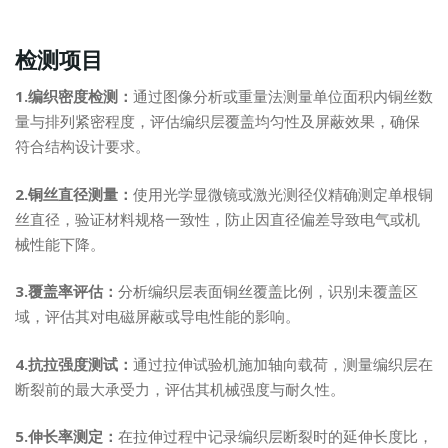
检测项目
1.编织密度检测：
通过图像分析或重量法测量单位面积内铜丝数
量与排列紧密程度，评估编织层覆盖均匀性及屏蔽效果，确保
符合结构设计要求。
2.铜丝直径测量：
使用光学显微镜或激光测径仪精确测定单根铜
丝直径，验证材料规格一致性，防止因直径偏差导致电气或机
械性能下降。
3.覆盖率评估：
分析编织层表面铜丝覆盖比例，识别未覆盖区
域，评估其对电磁屏蔽或导电性能的影响。
4.抗拉强度测试：
通过拉伸试验机施加轴向载荷，测量编织层在
断裂前的最大承受力，评估其机械强度与耐久性。
5.伸长率测定：
在拉伸过程中记录编织层断裂时的延伸长度比，