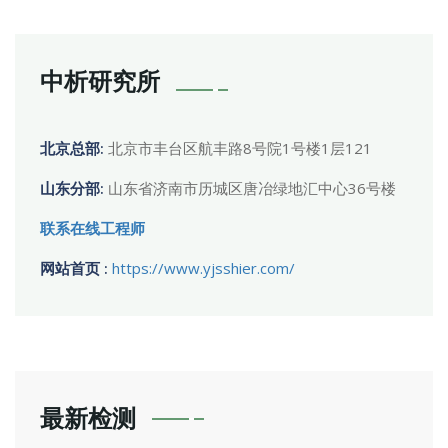
中析研究所
北京总部:
北京市丰台区航丰路8号院1号楼1层121
山东分部:
山东省济南市历城区唐冶绿地汇中心36号楼
联系在线工程师
网站首页 :
https://www.yjsshier.com/
最新检测