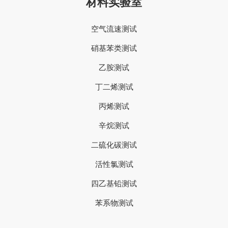
材料实验室
空气流速测试
硝基苯类测试
乙胺测试
丁二烯测试
丙烯测试
辛烷测试
二硫化碳测试
活性氯测试
四乙基铅测试
苯系物测试