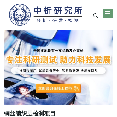
导
航
切
换
铜丝编织层检测项目