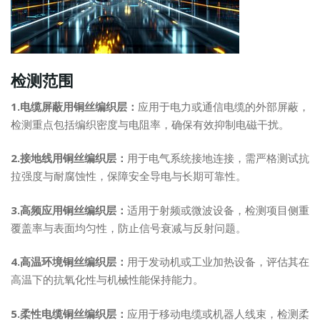
检测范围
1.电缆屏蔽用铜丝编织层：
应用于电力或通信电缆的外部屏蔽，
检测重点包括编织密度与电阻率，确保有效抑制电磁干扰。
2.接地线用铜丝编织层：
用于电气系统接地连接，需严格测试抗
拉强度与耐腐蚀性，保障安全导电与长期可靠性。
3.高频应用铜丝编织层：
适用于射频或微波设备，检测项目侧重
覆盖率与表面均匀性，防止信号衰减与反射问题。
4.高温环境铜丝编织层：
用于发动机或工业加热设备，评估其在
高温下的抗氧化性与机械性能保持能力。
5.柔性电缆铜丝编织层：
应用于移动电缆或机器人线束，检测柔