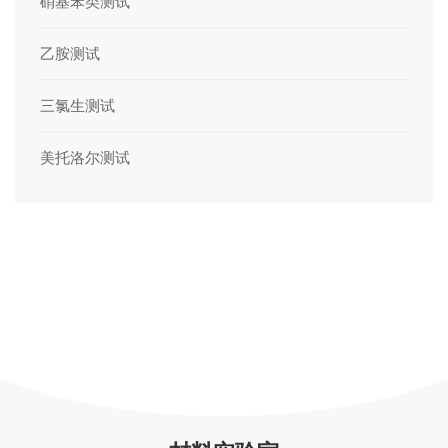
硝基苯类测试
乙胺测试
三氯生测试
美托洛尔测试