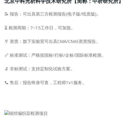
北京中科光析科学技术研究所【简称：中析研究所】
📝 报告：可出具第三方检测报告(电子版/纸质版)。
⏳ 检测周期：7~15工作日，可加急。
🏅 资质：旗下实验室可出具CMA/CNAS资质报告。
📏 标准测试：严格按国标/行标/企标/国际标准检测。
🔬 非标测试：支持定制化试验方案。
📞 售后：报告终身可查，工程师1v1服务。