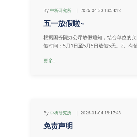
By
中析研究所
2026-04-30 13:54:18
五一放假啦~
根据国务院办公厅放假通知，结合单位的实
假时间：5月1日至5月5日放假5天。2、
更多..
By
中析研究所
2026-01-04 18:17:48
免责声明