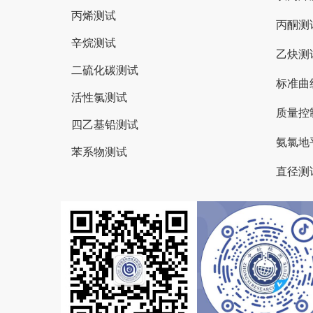
丙烯测试
丙酮测
辛烷测试
乙炔测
二硫化碳测试
标准曲
活性氯测试
质量控
四乙基铅测试
氨氯地
苯系物测试
直径测