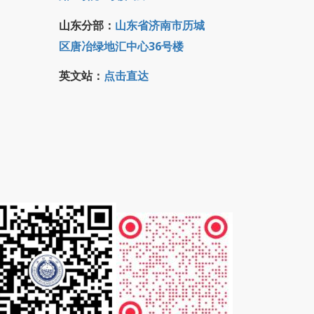
山东分部：
山东省济南市历城
区唐冶绿地汇中心36号楼
英文站：
点击直达