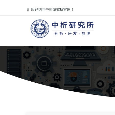
欢迎访问中析研究所官网！