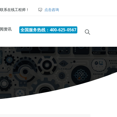
联系在线工程师！
点击咨询
闻资讯
全国服务热线：400-625-0567