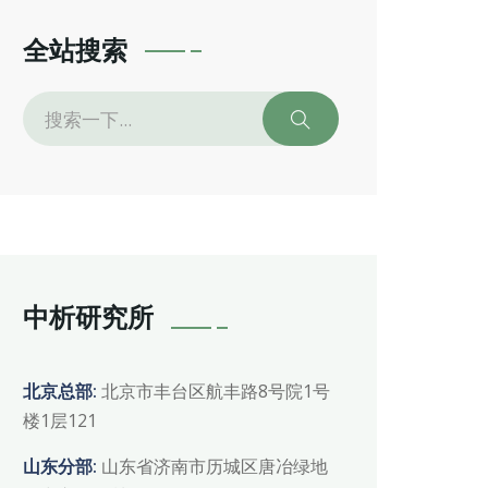
全站搜索
中析研究所
北京总部:
北京市丰台区航丰路8号院1号
楼1层121
山东分部:
山东省济南市历城区唐冶绿地