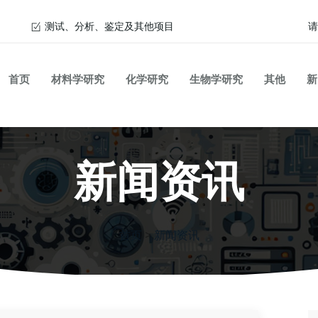
测试、分析、鉴定及其他项目
请
首页
材料学研究
化学研究
生物学研究
其他
新
新闻资讯
首页
>
新闻资讯