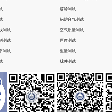
试
苊烯测试
试
锅炉废气测试
线测试
空气质量测试
制测试
厚度测试
平测试
重量测试
试
脉冲测试