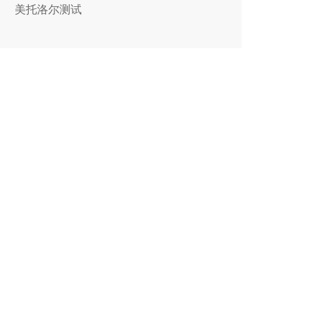
美托洛尔测试