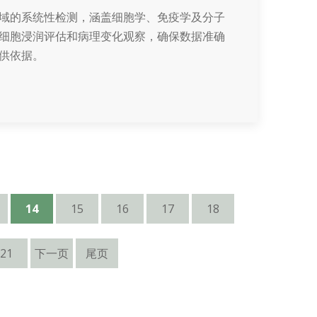
域的系统性检测，涵盖细胞学、免疫学及分子
细胞浸润评估和病理变化观察，确保数据准确
供依据。
14
15
16
17
18
21
下一页
尾页