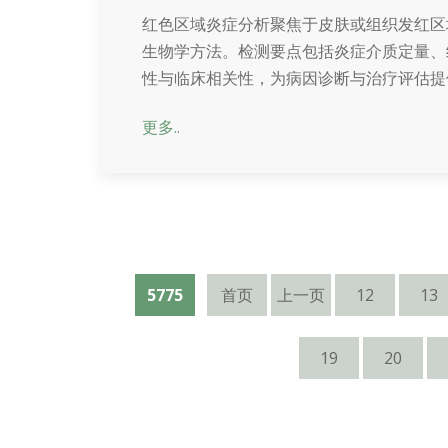
红色区域炎症分析聚焦于皮肤或组织发红区
生物学方法。检测要点包括炎症介质定量、
性与临床相关性，为病因诊断与治疗评估提
更多..
5775
首页
上一页
12
13
19
20