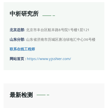
中析研究所
北京总部:
北京市丰台区航丰路8号院1号楼1层121
山东分部:
山东省济南市历城区唐冶绿地汇中心36号楼
联系在线工程师
网站首页 :
https://www.yjsshier.com/
最新检测