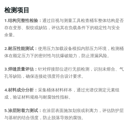
检测项目
1.结构完整性检验：
通过目视与测量工具检查桶车整体结构是否
存在变形、裂纹或缺陷，评估其在负载条件下的稳定性与安全
余量。
2.耐压性能测试：
使用压力加载设备模拟内部压力环境，检测桶
体在额定压力下的密封性与抗爆破能力，防止泄漏风险。
3.焊缝质量评估：
针对焊接部位进行无损检测，识别未熔合、气
孔等缺陷，确保连接处强度符合设计要求。
4.材料成分分析：
采集桶体材料样本，通过光谱仪测定元素组
成，验证材料规格与耐腐蚀性指标。
5.涂层附着力测试：
在涂层表面施加划痕或剥离力，评估防护层
与基材的结合强度，防止脱落导致的腐蚀。