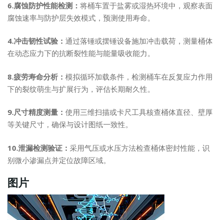
6.腐蚀防护性能检测：
将桶车置于盐雾或湿热环境中，观察表面
腐蚀速率与防护层失效模式，预测使用寿命。
4.冲击韧性试验：
通过落锤或摆锤设备施加冲击载荷，测量桶体
在动态应力下的抗断裂性能与能量吸收能力。
8.疲劳寿命分析：
模拟循环加载条件，检测桶车在反复应力作用
下的裂纹萌生与扩展行为，评估长期耐久性。
9.尺寸精度测量：
使用三维扫描或卡尺工具核查桶体直径、壁厚
等关键尺寸，确保与设计图纸一致性。
10.泄漏检测验证：
采用气压或水压方法检查桶体密封性能，识
别微小渗漏点并定位故障区域。
图片