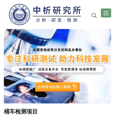
导
航
切
换
桶车检测项目