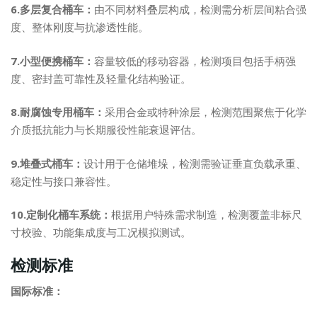
6.多层复合桶车：
由不同材料叠层构成，检测需分析层间粘合强
度、整体刚度与抗渗透性能。
7.小型便携桶车：
容量较低的移动容器，检测项目包括手柄强
度、密封盖可靠性及轻量化结构验证。
8.耐腐蚀专用桶车：
采用合金或特种涂层，检测范围聚焦于化学
介质抵抗能力与长期服役性能衰退评估。
9.堆叠式桶车：
设计用于仓储堆垛，检测需验证垂直负载承重、
稳定性与接口兼容性。
10.定制化桶车系统：
根据用户特殊需求制造，检测覆盖非标尺
寸校验、功能集成度与工况模拟测试。
检测标准
国际标准：