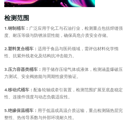
检测范围
1.钢制桶车：
广泛应用于化工与石油行业，检测重点包括焊缝强
度、耐压等级与防锈涂层性能，确保高危介质安全存储。
2.塑料复合桶车：
适用于食品与医药领域，需评估材料化学惰
性、抗紫外线老化及结构抗冲击能力。
3.压力容器类桶车：
用于储存压缩气体或液体，检测涵盖爆破压
力测试、安全阀效能与周期性疲劳验证。
4.移动式桶车：
配备轮轴或牵引装置，检测范围扩展至底盘稳定
性、连接件强度与动态负载适应性。
5.绝缘保温桶车：
用于低温或高温介质运输，重点检测隔热层完
整性、热传导系数与外部环境耐久性。