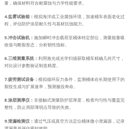
量，确保材料符合耐腐蚀与力学性能要求。
4.盐雾试验箱：
模拟海洋或工业腐蚀环境，加速桶车表面老化过
程，评估防护涂层耐久性与基材抗蚀能力。
5.冲击试验机：
施加瞬时冲击载荷至桶体特定部位，测量能量吸
收值与断裂形态，分析韧性指标。
6.三维测量系统：
利用激光或光学扫描获取桶车精确几何尺寸，
对比设计参数验证制造精度。
7.疲劳测试设备：
模拟循环应力条件，监测桶体在长期使用下的
裂纹生成与扩展速率，预测服役寿命。
8.涂层测厚仪：
非接触式测量防护层厚度，检查均匀性与覆盖完
整性，防止局部薄弱点导致的失效。
9.泄漏检测仪：
通过气压或真空方法定位桶体微小泄漏源，记录
泄漏率并评估密封效能。