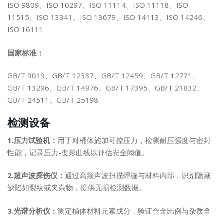
ISO 9809、ISO 10297、ISO 11114、ISO 11118、ISO
11515、ISO 13341、ISO 13679、ISO 14113、ISO 14246、
ISO 16111
国家标准：
GB/T 9019、GB/T 12337、GB/T 12459、GB/T 12771、
GB/T 13296、GB/T 14976、GB/T 17395、GB/T 21832、
GB/T 24511、GB/T 25198
检测设备
1.压力试验机：
用于对桶体施加可控压力，检测耐压强度与密封
性能，记录压力-变形曲线以评估安全阈值。
2.超声波探伤仪：
通过高频声波扫描焊缝与材料内部，识别隐藏
缺陷如裂纹或夹杂物，提供无损检测数据。
3.光谱分析仪：
测定桶体材料元素成分，验证合金比例与杂质含