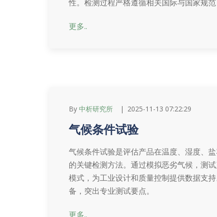
性。检测过程严格遵循相关国际与国家规范
更多..
By
中析研究所
2025-11-13 07:22:29
气候条件试验
气候条件试验是评估产品在温度、湿度、盐
的关键检测方法。通过模拟恶劣气候，测试
模式，为工业设计和质量控制提供数据支持
备，突出专业测试要点。
更多..