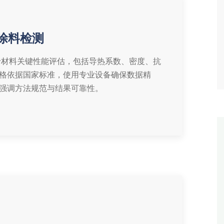
温涂料检测
聚焦于材料关键性能评估，包括导热系数、密度、抗
格依据国家标准，使用专业设备确保数据精
强调方法规范与结果可靠性。