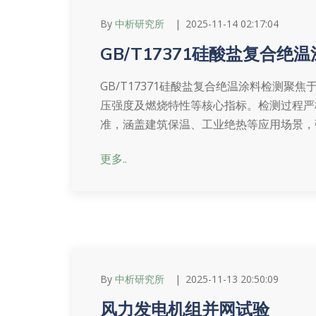
By
中析研究所
2025-11-14 02:17:04
GB/T17371硅酸盐复合绝
GB/T17371硅酸盐复合绝温涂料检测
压强度及燃烧特性等核心指标。检测过程严
准，涵盖建筑保温、工业绝热等应用场景，
更多..
By
中析研究所
2025-11-13 20:50:09
风力发电机组并网试验