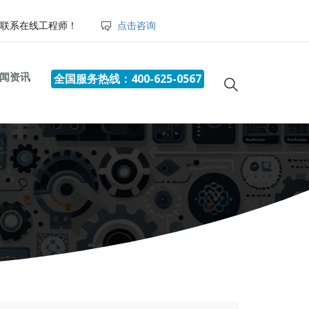
联系在线工程师！
点击咨询
闻资讯
全国服务热线：400-625-0567