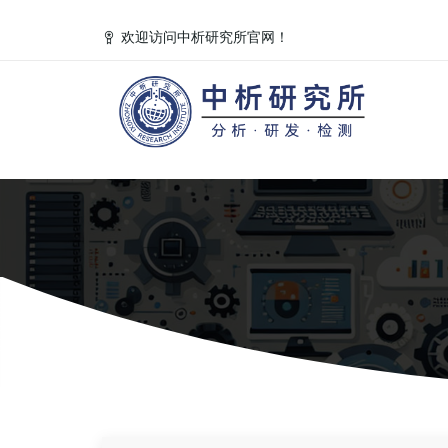
欢迎访问中析研究所官网！