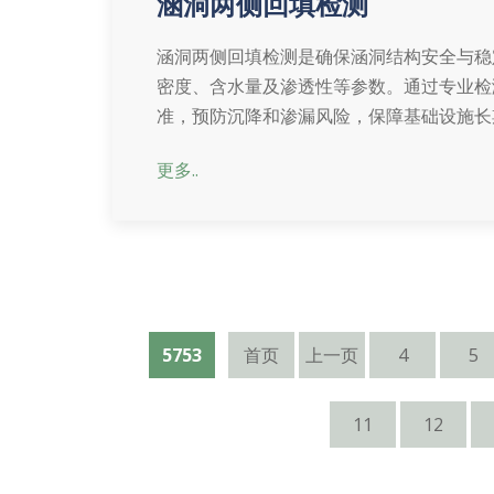
涵洞两侧回填检测
涵洞两侧回填检测是确保涵洞结构安全与稳
密度、含水量及渗透性等参数。通过专业检
准，预防沉降和渗漏风险，保障基础设施长
更多..
5753
首页
上一页
4
5
11
12