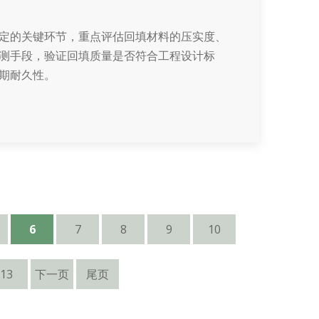
定的关键环节，重点评估回填材料的压实度、
测手段，验证回填质量是否符合工程设计标
期耐久性。
6
7
8
9
10
13
下一页
尾页