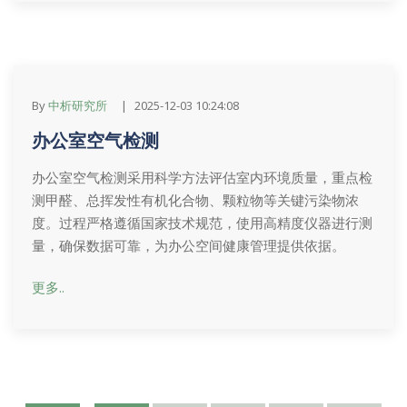
By
中析研究所
2025-12-03 10:24:08
办公室空气检测
办公室空气检测采用科学方法评估室内环境质量，重点检
测甲醛、总挥发性有机化合物、颗粒物等关键污染物浓
度。过程严格遵循国家技术规范，使用高精度仪器进行测
量，确保数据可靠，为办公空间健康管理提供依据。
更多..