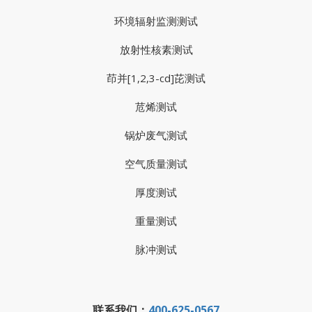
环境辐射监测测试
放射性核素测试
茚并[1,2,3-cd]芘测试
苊烯测试
锅炉废气测试
空气质量测试
厚度测试
重量测试
脉冲测试
联系我们：
400-625-0567