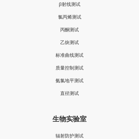
β射线测试
氯丙烯测试
丙酮测试
乙炔测试
标准曲线测试
质量控制测试
氨氯地平测试
直径测试
生物实验室
辐射防护测试