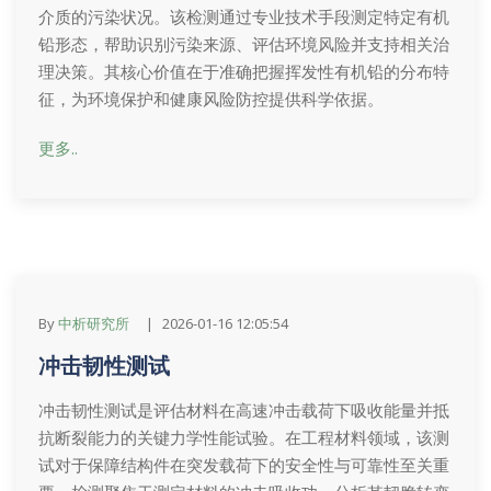
介质的污染状况。该检测通过专业技术手段测定特定有机
铅形态，帮助识别污染来源、评估环境风险并支持相关治
理决策。其核心价值在于准确把握挥发性有机铅的分布特
征，为环境保护和健康风险防控提供科学依据。
更多..
By
中析研究所
2026-01-16 12:05:54
冲击韧性测试
冲击韧性测试是评估材料在高速冲击载荷下吸收能量并抵
抗断裂能力的关键力学性能试验。在工程材料领域，该测
试对于保障结构件在突发载荷下的安全性与可靠性至关重