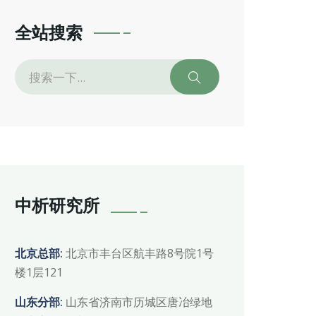
全站搜索
中析研究所
北京总部:
北京市丰台区航丰路8号院1号
楼1层121
山东分部:
山东省济南市历城区唐冶绿地