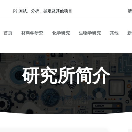
测试、分析、鉴定及其他项目
请
首页
材料学研究
化学研究
生物学研究
其他
新
研究所简介
首页
>
新闻资讯
>
研究所简介