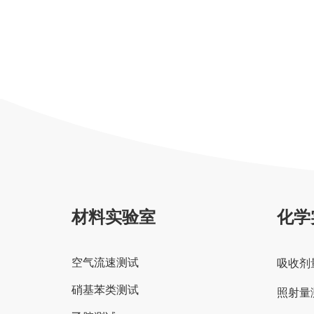
材料实验室
化学
空气流速测试
吸收剂
硝基苯类测试
照射量