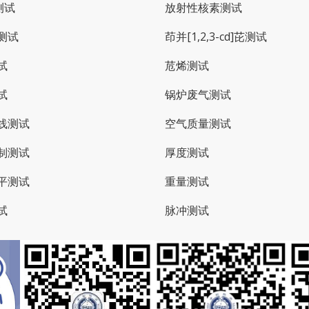
测试
放射性核素测试
测试
茚并[1,2,3-cd]芘测试
试
苊烯测试
试
锅炉废气测试
线测试
空气质量测试
制测试
厚度测试
平测试
重量测试
试
脉冲测试